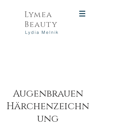
Lymea
Beauty
Lydia Melnik
Augenbrauen
Härchenzeichn
ung