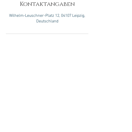
Kontaktangaben
Wilhelm-Leuschner-Platz 12, 04107 Leipzig,
Deutschland
Lymea Beauty
Lydia Melnik