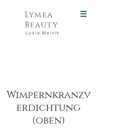
Lymea
Beauty
Lydia Melnik
Wimpernkranzv
erdichtung
(oben)