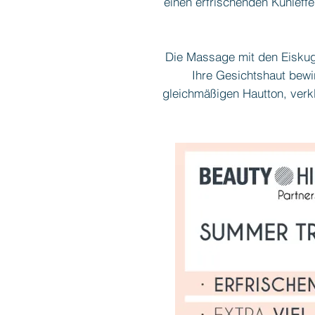
einen erfrischenden Kühleff
Die Massage mit den Eiskug
Ihre Gesichtshaut bewir
gleichmäßigen Hautton, verkl