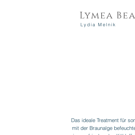
Lymea
Be
Lydia Melnik
Das ideale Treatment für so
mit der Braunalge befeuchtet