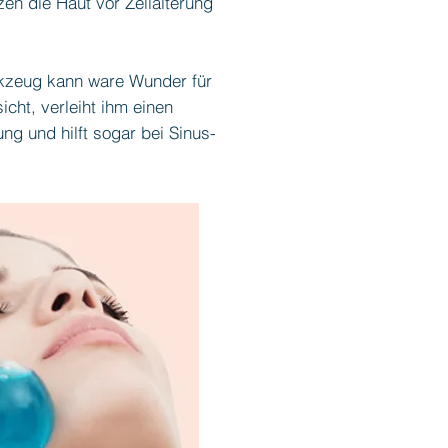
en die Haut vor Zellalterung
rkzeug kann ware Wunder für
icht, verleiht ihm einen
ng und hilft sogar bei Sinus-