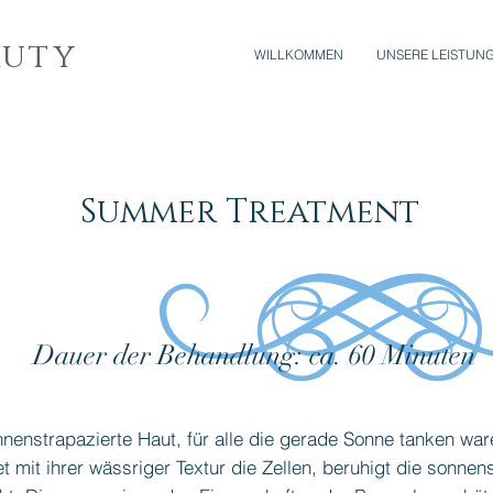
auty
WILLKOMMEN
UNSERE LEISTUN
Summer Treatment
Dauer der Behandlung: ca. 60 Minuten
nnenstrapazierte Haut, für alle die gerade Sonne tanken wa
 mit ihrer wässriger Textur die Zellen, beruhigt die sonnens