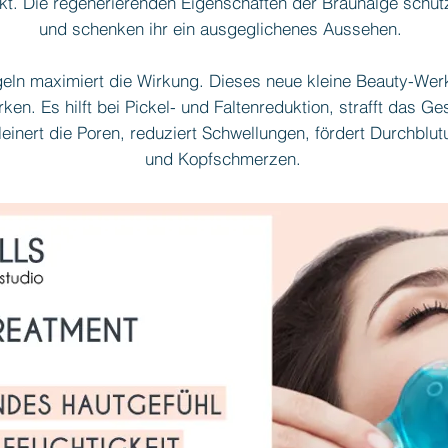
ekt. Die regenerierenden Eigenschaften der Braunalge schütz
und schenken ihr ein ausgeglichenes Aussehen.
eln maximiert die Wirkung. Dieses neue kleine Beauty-We
ken. Es hilft bei Pickel- und Faltenreduktion, strafft das Ges
einert die Poren, reduziert Schwellungen, fördert Durchblutu
und Kopfschmerzen.