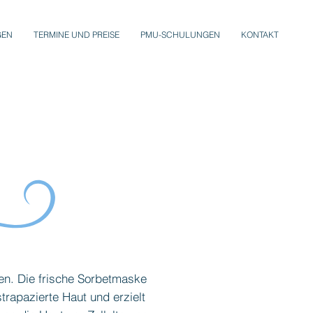
GEN
TERMINE UND PREISE
PMU-SCHULUNGEN
KONTAKT
ren. Die frische Sorbetmaske
trapazierte Haut und erzielt