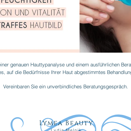
einer genauen Hauttypanalyse und einem ausführlichen Bera
les, auf die Bedürfnisse Ihrer Haut abgestimmtes Behandlu
Vereinbaren Sie ein unverbindliches Beratungsgespräch.
Lymea Beauty
Lydia Melnik